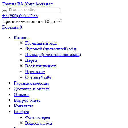
Группа ВК
Youtube-канал
+7 (906) 605-77-83
Принимаем звонки с 10 до 18
Корзина
0
Каталог
Гречишный мёд
Луговой (цветочный) мёд
Пыльца (пчелиная обножка)
Перга
Воск пчелиный
Прополис
Сотовый мёд
Гарантия качества
Доставка и оплата
Отзывы
Вопрос-ответ
Контакты
Галерея
Фотогалерея
Видеогалерея