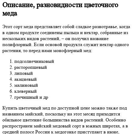
Описание, разновидности цветочного
меда
Этот сорт меда представляет собой сладкое разнотравье, когда
в одном продукте соединены пыльца и нектар, собранные из
нескольких видов растений, – он получил название
полифлорный. Если основой продукта служит нектар одного
растения, то перед нами монофлерный мед:
подсолнечниковый
расторопшевый
липовый
акациевый
малиновый
клеверный
гречишный и др
Купить цветочный мед по доступной цене можно также под
названием майский, поскольку на этот месяц приходится
обильное цветение большинства видов растений. Особенно
распространен майский медовый сорт в южных широтах, а в
средней полосе России к медогонке приступают в июне,