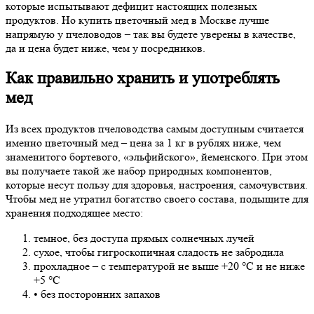
которые испытывают дефицит настоящих полезных
продуктов. Но купить цветочный мед в Москве лучше
напрямую у пчеловодов – так вы будете уверены в качестве,
да и цена будет ниже, чем у посредников.
Как правильно хранить и употреблять
мед
Из всех продуктов пчеловодства самым доступным считается
именно цветочный мед – цена за 1 кг в рублях ниже, чем
знаменитого бортевого, «эльфийского», йеменского. При этом
вы получаете такой же набор природных компонентов,
которые несут пользу для здоровья, настроения, самочувствия.
Чтобы мед не утратил богатство своего состава, подыщите для
хранения подходящее место:
темное, без доступа прямых солнечных лучей
сухое, чтобы гигроскопичная сладость не забродила
прохладное – с температурой не выше +20 °С и не ниже
+5 °С
• без посторонних запахов