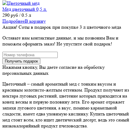
Мёд цветочный 0,5 л.
290
руб
/ 0.5 л
Подробнее
В корзину
Акция! Соты
в подарок
при покупке 3 л цветочного мёда
Оставьте нам контактные данные, и мы позвоним Вам и
поможем оформить заказ! Не упустите свой подарок!
Нажимая кнопку, Вы даете согласие на обработку
персональных данных
Цветочный – самый ароматный мед с тонким вкусом и
красивым золотисто-желтым оттенком. Продукт получают из
нектара луговых растений, цветение которых приходится на
конец весны и первую половину лета. Его аромат отражает
запахи лугового цветения, а вкус, помимо карамельной
сладости, имеет едва уловимую кислинку. Купить цветочный
мед стоит всем, кто ищет диетический десерт, ведь это самый
низкокалорийный продукт пчеловодства.