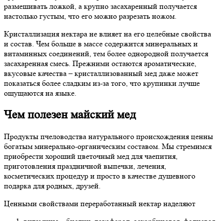
размешивать ложкой, а крупно засахаренный получается
настолько густым, что его можно разрезать ножом.
Кристаллизация нектара не влияет на его целебные свойства
и состав. Чем больше в массе содержится минеральных и
витаминных соединений, тем более однородной получается
засахаренная смесь. Прежними остаются ароматические,
вкусовые качества – кристаллизованный мед даже может
показаться более сладким из-за того, что крупинки лучше
ощущаются на языке.
Чем полезен майский мед
Продукты пчеловодства натурального происхождения ценны
богатым минерально-органическим составом. Мы стремимся
приобрести хороший цветочный мед для чаепития,
приготовления праздничной выпечки, лечения,
косметических процедур и просто в качестве душевного
подарка для родных, друзей.
Ценными свойствами переработанный нектар наделяют