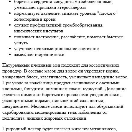
борется с сердечно-сосудистыми заболеваниями,
уменьшает признаки атеросклероза
нормализует давление, снижает уровень "плохого"
холестерина в крови
служит профилактикой тромбообразования,
ишемических инсультов
повышает настроение, расслабляет, помогает быстрее
уснуть
улучшает психоэмоциональное состояние
замедляет старение кожи
Натуральный пчелиный мед подходит для косметических
процедур. В составе масок для волос он укрепляет корни,
возвращает блеск, эластичность, уменьшает выпадение волос.
При уходе за кожей лица продукт смешивают с овсяными
хлопьями, йогуртом, лимонным соком, куркумой. Домашние
средства помогают бороться с признаками увядания кожи,
расширенными порами, повышенной сальностью,
шелушением. Медовые смеси используют для обертываний,
скрабирования, моделирования тела, избавления от
целлюлита, лишних жировых отложений.
Природный нектар будет полезен жителям мегаполисов,