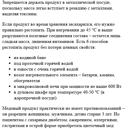
Запрещается держать продукт в металлической посуде,
поскольку масса легко вступает в реакцию с металлами,
выделяя токсины.
Если продукт во время хранения засахарился, его нужно
правильно растопить. При нагревании до 45 °С и выше
разрушаются полезные соединения состава – остается лишь
сладкая масса, лишенная витаминов. Есть 6 способов
растопить продукт без потери ценных свойств:
на водяной бане
под проточной горячей водой
в емкости с очень горячей водой
возле нагревательного элемента – батареи, камина,
обогревателя
в микроволновой печи при мощности не выше 600 Вт
в духовом шкафе при температуре 40-50 °С (в
жаропрочной посуде)
Медовый продукт практически не имеет противопоказаний –
он разрешен женщинам, мужчинам, детям старше 3 лет. Но
пациентам с сахарным диабетом, ожирением, аллергиями,
гастритами в острой форме приобретать цветочный мед