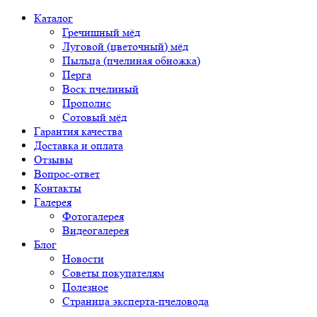
Каталог
Гречишный мёд
Луговой (цветочный) мёд
Пыльца (пчелиная обножка)
Перга
Воск пчелиный
Прополис
Сотовый мёд
Гарантия качества
Доставка и оплата
Отзывы
Вопрос-ответ
Контакты
Галерея
Фотогалерея
Видеогалерея
Блог
Новости
Советы покупателям
Полезное
Страница эксперта-пчеловода