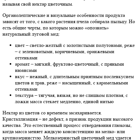
называя свой нектар цветочным.
Органолептические и визуальные особенности продукта
зависят от того, с какого растения пчела собирала пыльцу. Но
есть общие черты, по которым можно «опознать»
натуральный луговой мед:
цвет – светло-желтый с золотистыми полутонами, реже
– с зеленоватыми, коричневыми, оранжевыми
оттенками
аромат – мягкий, фруктово-цветочный, с пряными
нюансами
вкус – нежный, с длительным приятным послевкусием
цветов и трав, реже – насыщенный, с карамельными
оттенками
текстура – тягучая, вязкая, но не слишком плотная, с
ложки масса стекает медленно, единой нитью
Нектар из цветов со временем засахаривается.
Кристаллизация – не дефект, а признак продукции высокого
качества. Это естественный процесс отвердевания глюкозы,
когда масса меняет жидкую консистенцию на мелко- или
крупнозернистую. Мелкозернистый цветочный мед удается