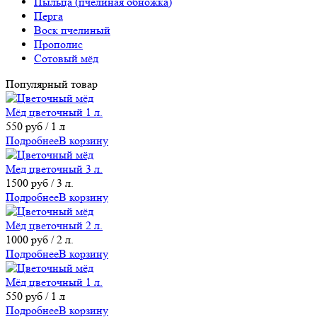
Пыльца (пчелиная обножка)
Перга
Воск пчелиный
Прополис
Сотовый мёд
Популярный товар
Мёд цветочный 1 л.
550
руб
/ 1 л
Подробнее
В корзину
Мед цветочный 3 л.
1500
руб
/ 3 л.
Подробнее
В корзину
Мёд цветочный 2 л.
1000
руб
/ 2 л.
Подробнее
В корзину
Мёд цветочный 1 л.
550
руб
/ 1 л
Подробнее
В корзину